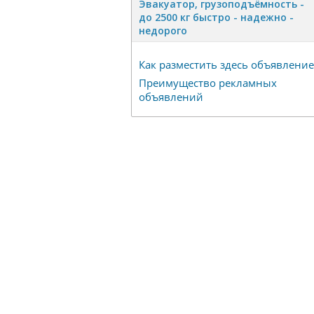
Эвакуатор, гpузоподъёмность -
дo 2500 кг быстро - надeжно -
недорого
Как разместить здесь объявление
Преимущество рекламных
объявлений