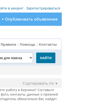
ойти в аккаунт
·
Зарегистрироваться
+ Опубликовать объявление
|
Правила
|
Помощь
|
Контакты
для поиска
НАЙТИ
Сортировать по
▼
те работу в Берлине? Составьте
фото, контакты, данные о прежней
отодатель обязательно Вас найдет.