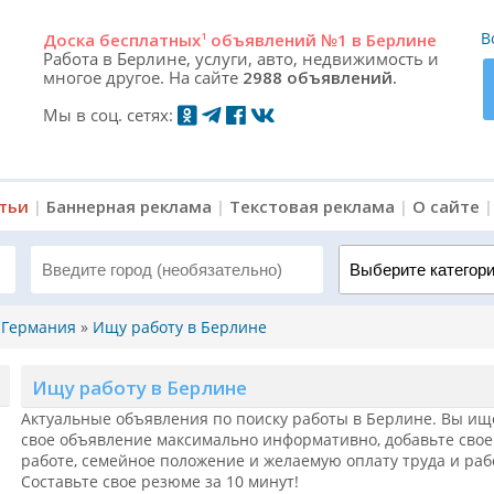
В
Доска
бесплатных
1
объявлений №1 в Берлине
Работа в Берлине, услуги, авто, недвижимость и
многое другое. На сайте
2988 объявлений.
Мы в соц. сетях:
атьи
|
Баннерная реклама
|
Текстовая реклама
|
О сайте
Выберите категорию 
, Германия
»
Ищу работу в Берлине
Ищу работу в Берлине
Актуальные объявления по поиску работы в Берлине. Вы ище
свое объявление максимально информативно, добавьте свое 
работе, семейное положение и желаемую оплату труда и раб
Составьте свое резюме за 10 минут!