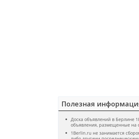
Полезная информаци
Доска объявлений в Берлине 1B
объявления, размещенные на с
1Berlin.ru не занимается сбор
либо другими посреднеческими