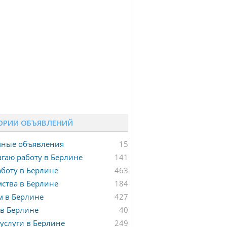
ОРИИ ОБЪЯВЛЕНИЙ
мные объявления
15
гаю работу в Берлине
141
боту в Берлине
463
ства в Берлине
184
м в Берлине
427
в Берлине
40
услуги в Берлине
249