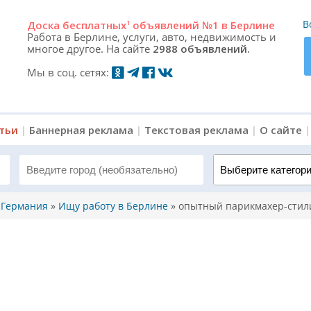
В
Доска
бесплатных
1
объявлений №1 в Берлине
Работа в Берлине, услуги, авто, недвижимость и
многое другое. На сайте
2988 объявлений.
Мы в соц. сетях:
атьи
|
Баннерная реклама
|
Текстовая реклама
|
О сайте
Выберите категорию 
, Германия
»
Ищу работу в Берлине
»
опытный парикмахер-стил