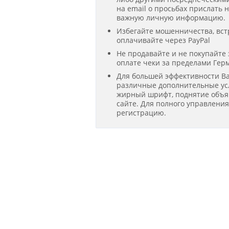
на email о просьбах прислать 
важную личную информацию.
Избегайте мошенничества, вст
оплачивайте через PayPal
Не продавайте и не покупайте
оплате чеки за пределами Гер
Для большей эффективности В
различные дополнительные усл
жирный шрифт, поднятие объявл
сайте. Для полного управлени
регистрацию.