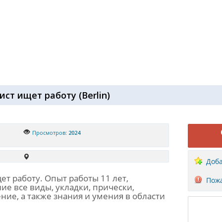
ист ищет работу
(
Berlin
)
Просмотров:
2024
Доба
т работу. Опыт работы 11 лет,
Пожа
е все виды, укладки, прически,
ие, а также знания и умения в области