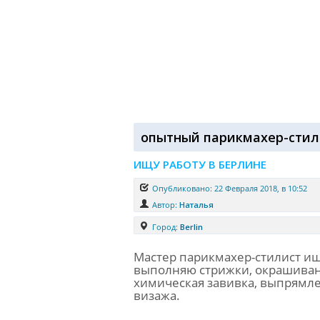
опытный парикмахер-стил
ИЩУ РАБОТУ В БЕРЛИНЕ
Опубликовано: 22 Февраля 2018, в 10:52
Автор:
Наталья
Город:
Berlin
Мастер парикмахер-стилист ище
выполняю стрижки, окрашивани
химическая завивка, выпрямлен
визажа.