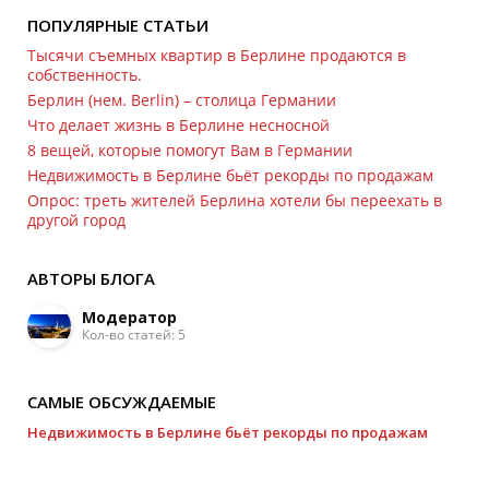
ПОПУЛЯРНЫЕ СТАТЬИ
Обратная связь
Тысячи съемных квартир в Берлине продаются в
собственность.
Берлин (нем. Berlin) – столица Германии
Новости и статьи
Что делает жизнь в Берлине несносной
8 вещей, которые помогут Вам в Германии
Недвижимость в Берлине бьёт рекорды по продажам
Опрос: треть жителей Берлина хотели бы переехать в
другой город
АВТОРЫ БЛОГА
Модератор
Кол-во статей: 5
САМЫЕ ОБСУЖДАЕМЫЕ
Недвижимость в Берлине бьёт рекорды по продажам