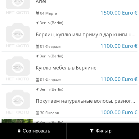
Ariel
Обратная связь
1500.00 Euro €
04 Марта
Berlin (Berlin)
Новости и статьи
Берлин, куплю или приму в дар книги на русском
1100.00 Euro €
01 Февраля
Berlin (Berlin)
Куплю мебель в Берлине
1100.00 Euro €
01 Февраля
Berlin (Berlin)
Покупаем натуральные волосы, разного возраста, длины и веса, постоянно, дорого.
1000.00 Euro €
30 Января
Berlin (Berlin)
Сортировать
Фильтр
Принимаем под реализацию детские коляски и велосипеды