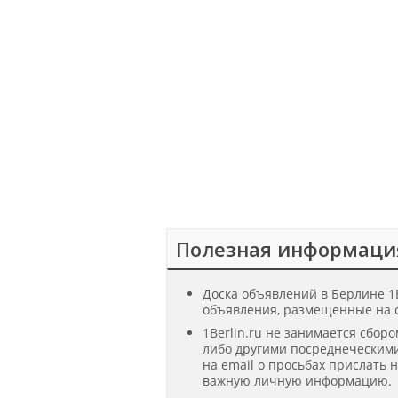
Полезная информаци
Доска объявлений в Берлине 1B
объявления, размещенные на с
1Berlin.ru не занимается сбор
либо другими посреднеческими
на email о просьбах прислать 
важную личную информацию.