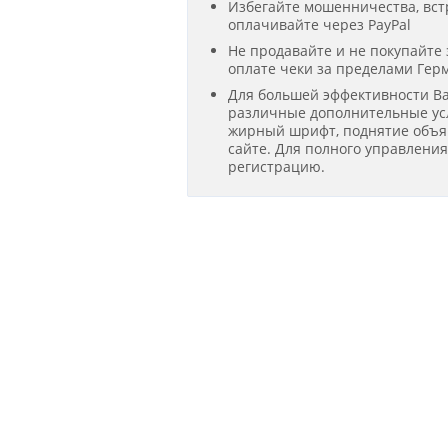
Избегайте мошенничества, вст
оплачивайте через PayPal
Не продавайте и не покупайте
оплате чеки за пределами Гер
Для большей эффективности В
различные дополнительные усл
жирный шрифт, поднятие объявл
сайте. Для полного управлени
регистрацию.