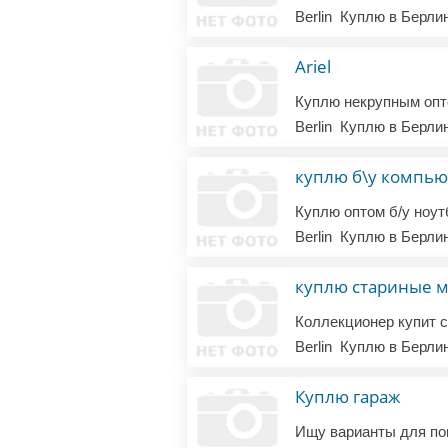
Berlin
Куплю в Берли
Ariel
Berlin
Куплю в Берли
куплю б\у компь
Berlin
Куплю в Берли
куплю стариные 
Коллекционер купит с
Berlin
Куплю в Берли
Куплю гараж