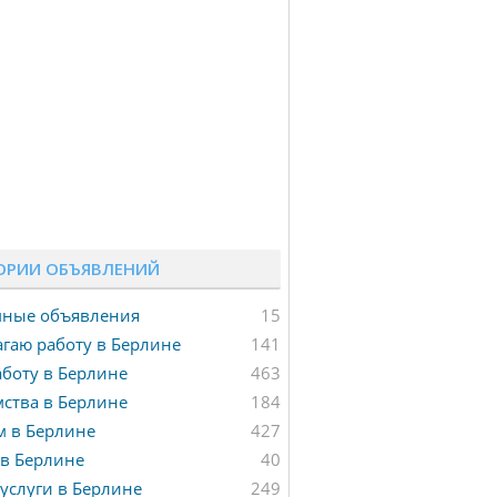
ОРИИ ОБЪЯВЛЕНИЙ
мные объявления
15
гаю работу в Берлине
141
боту в Берлине
463
ства в Берлине
184
м в Берлине
427
в Берлине
40
услуги в Берлине
249