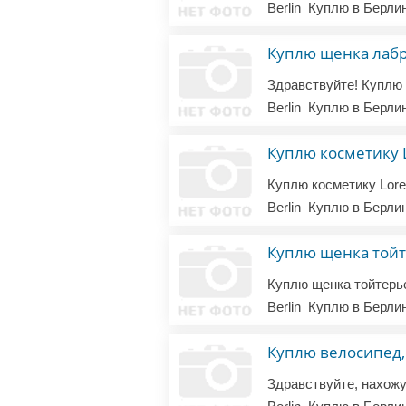
Berlin
Куплю в Берли
Куплю щенка лаб
Berlin
Куплю в Берли
Куплю косметику L
Berlin
Куплю в Берли
Куплю щенка той
Куплю щенка тойтерье
Berlin
Куплю в Берли
Куплю велосипед,