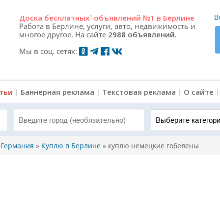
В
Доска
бесплатных
1
объявлений №1 в Берлине
Работа в Берлине, услуги, авто, недвижимость и
многое другое. На сайте
2988 объявлений.
Мы в соц. сетях:
атьи
|
Баннерная реклама
|
Текстовая реклама
|
О сайте
Выберите категорию 
, Германия
»
Куплю в Берлине
»
куплю немецкие гобелены