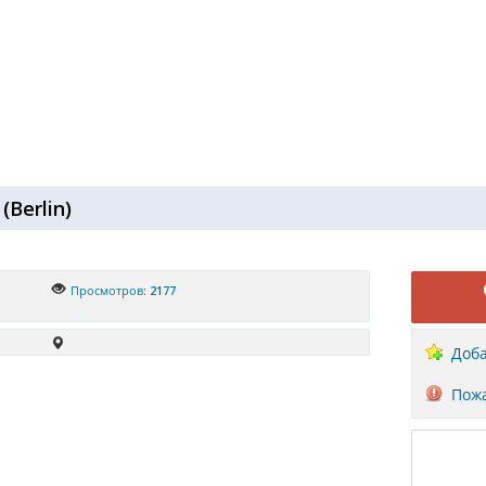
(
Berlin
)
Просмотров:
2177
Доба
Пожа