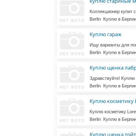
куплю стариные 
Коллекционер купит с
Berlin
Куплю в Берли
Куплю гараж
Berlin
Куплю в Берли
Куплю щенка лаб
Berlin
Куплю в Берли
Куплю косметику L
Berlin
Куплю в Берли
Куплю щенка той