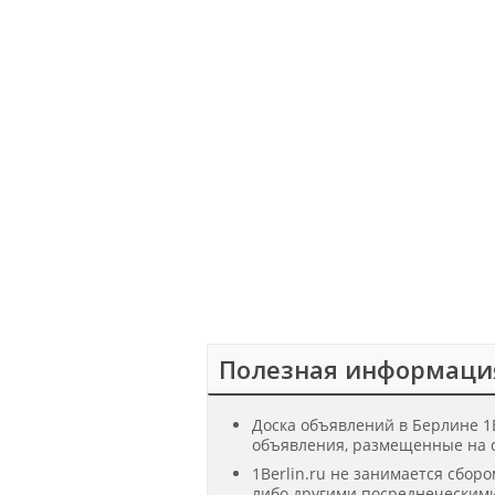
Полезная информаци
Доска объявлений в Берлине 1B
объявления, размещенные на с
1Berlin.ru не занимается сбор
либо другими посреднеческими