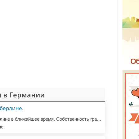
 в Германии
 берлине.
Куплю квартиру в Берлине в ближайшее время. Собственность граждан РФ приветствуется с дискаунтом.
не