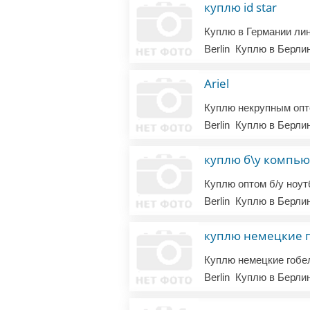
куплю id star
Berlin
Куплю в Берли
Ariel
Berlin
Куплю в Берли
куплю б\у компь
Berlin
Куплю в Берли
куплю немецкие 
Куплю немецкие гобе
Berlin
Куплю в Берли