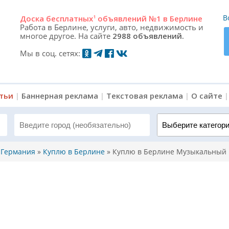
В
Доска
бесплатных
1
объявлений №1 в Берлине
Работа в Берлине, услуги, авто, недвижимость и
многое другое. На сайте
2988 объявлений.
Мы в соц. сетях:
атьи
|
Баннерная реклама
|
Текстовая реклама
|
О сайте
Выберите категорию 
, Германия
»
Куплю в Берлине
»
Куплю в Берлине Музыкальный