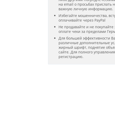
на email о просьбах прислать 
важную личную информацию.
Избегайте мошенничества, вст
оплачивайте через PayPal
Не продавайте и не покупайте
оплате чеки за пределами Гер
Для большей эффективности В
различные дополнительные усл
жирный шрифт, поднятие объявл
сайте. Для полного управлени
регистрацию.