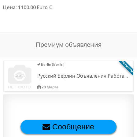
Цена: 1100.00 Euro €
Обратная связь
Новости и статьи
Премиум объявления
ПРЕМИУМ
Berlin (Berlin)
Русский Берлин Объявления Работа…
28 Марта
Сообщение