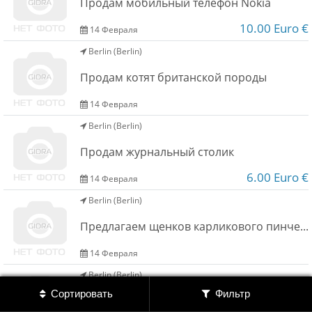
Продам мобильный телефон Nokia
Обратная связь
10.00 Euro €
14 Февраля
Berlin (Berlin)
Новости и статьи
Продам котят британской породы
14 Февраля
Berlin (Berlin)
Продам журнальный столик
6.00 Euro €
14 Февраля
Berlin (Berlin)
Предлагаем щенков карликового пинчера
14 Февраля
Berlin (Berlin)
Сортировать
Фильтр
Продаю котенка Мейн Кун