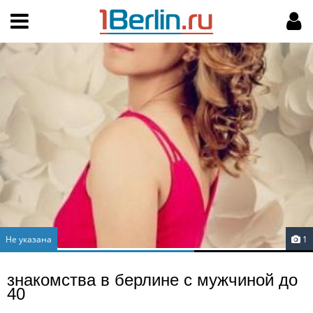
Hy-phen-a-tion
НАВИГАЦИЯ
МОЙ АККАУНТ
Главная
Подать объявление
Поиск
Мои объявления
Пользовательское соглашение
Правила доски объявлений
Компьютерная версия
Текстовая реклама
Не указана
1
Цены на услуги
знакомства в берлине с мужчиной до
40
Помощь