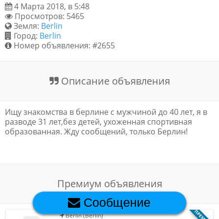
4 Марта 2018, в 5:48
Обратная связь
Просмотров: 5465
Земля:
Berlin
Город:
Berlin
Номер объявления: #2655
Новости и статьи
Описание объявления
Ищу знакомства в берлине с мужчиной до 40 лет, я в
разводе 31 лет,без детей, ухоженная спортивная
образованная. Жду сообщений, только Берлин!
Премиум объявления
Сообщение
Berlin (Berlin)