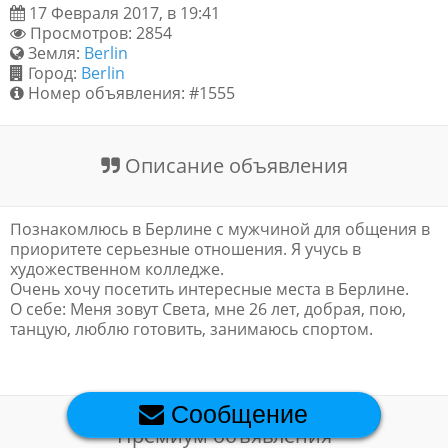
17 Февраля 2017, в 19:41
Обратная связь
Просмотров: 2854
Земля:
Berlin
Город:
Berlin
Номер объявления: #1555
Новости и статьи
Описание объявления
Познакомлюсь в Берлине с мужчиной для общения в
приоритете серьезные отношения. Я учусь в
художественном колледже.
Очень хочу посетить интересные места в Берлине.
О себе: Меня зовут Света, мне 26 лет, добрая, пою,
танцую, люблю готовить, занимаюсь спортом.
Сообщение
Премиум объявления