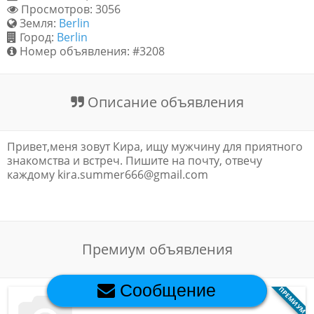
Просмотров: 3056
Обратная связь
Земля:
Berlin
Город:
Berlin
Номер объявления: #3208
Новости и статьи
Описание объявления
Привет,меня зовут Кира, ищу мужчину для приятного
знакомства и встреч. Пишите на почту, отвечу
каждому kira.summer666@gmail.com
Премиум объявления
Сообщение
ПРЕМИУМ
Berlin (Berlin)