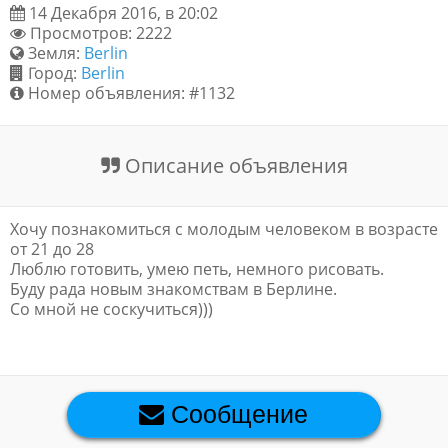
14 Декабря 2016, в 20:02
Обратная связь
Просмотров: 2222
Земля:
Berlin
Город:
Berlin
Номер объявления: #1132
Новости и статьи
Описание объявления
Хочу познакомиться с молодым человеком в возрасте
от 21 до 28
Люблю готовить, умею петь, немного рисовать.
Буду рада новым знакомствам в Берлине.
Со мной не соскучиться)))
Сообщение
Премиум объявления