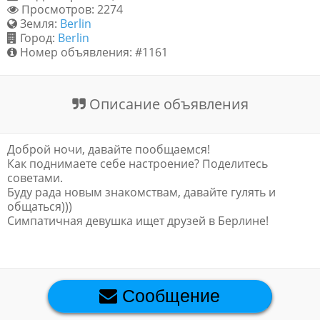
Просмотров: 2274
Обратная связь
Земля:
Berlin
Город:
Berlin
Номер объявления: #1161
Новости и статьи
Описание объявления
Доброй ночи, давайте пообщаемся!
Как поднимаете себе настроение? Поделитесь
советами.
Буду рада новым знакомствам, давайте гулять и
общаться)))
Симпатичная девушка ищет друзей в Берлине!
Сообщение
Премиум объявления