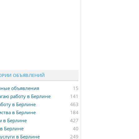
ОРИИ ОБЪЯВЛЕНИЙ
мные объявления
15
гаю работу в Берлине
141
боту в Берлине
463
ства в Берлине
184
м в Берлине
427
в Берлине
40
услуги в Берлине
249