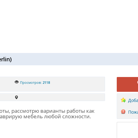
rlin
)
Просмотров:
2118
Доба
оты, рассмотрю варианты работы как
Пожа
ставрирую мебель любой сложности.