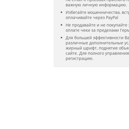
важную личную информацию.
Избегайте мошенничества, вст
оплачивайте через PayPal
Не продавайте и не покупайте
оплате чеки за пределами Гер
Для большей эффективности В
различные дополнительные усл
жирный шрифт, поднятие объявл
сайте. Для полного управлени
регистрацию.