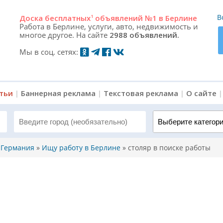
В
Доска
бесплатных
1
объявлений №1 в Берлине
Работа в Берлине, услуги, авто, недвижимость и
многое другое. На сайте
2988 объявлений.
Мы в соц. сетях:
атьи
|
Баннерная реклама
|
Текстовая реклама
|
О сайте
Выберите категорию 
, Германия
»
Ищу работу в Берлине
»
столяр в поиске работы