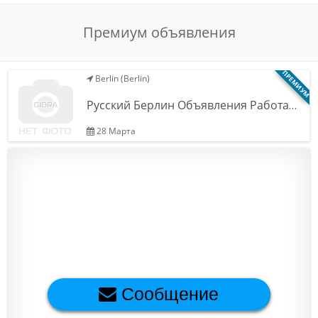
Обратная связь
Премиум объявления
ПРЕМИУМ
Новости и статьи
Berlin (Berlin)
Русский Берлин Объявления Работа…
28 Марта
Сообщение