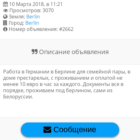
10 Марта 2018, в 11:21
Обратная связь
Просмотров: 3070
Земля:
Berlin
Город:
Berlin
Номер объявления: #2662
Новости и статьи
Описание объявления
Работа в Германии в Берлине для семейной пары, в
доме престарелых, с проживанием и оплатой не
менее 10 евро в час за каждого. Документы все в
порядке, проживаем под берлином, сами из
Белоруссии.
Сообщение
Премиум объявления