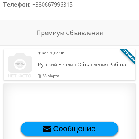
Телефон:
+380667996315
Обратная связь
Премиум объявления
Новости и статьи
ПРЕМИУМ
Berlin (Berlin)
Русский Берлин Объявления Работа…
28 Марта
Сообщение