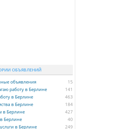
ОРИИ ОБЪЯВЛЕНИЙ
мные объявления
15
гаю работу в Берлине
141
боту в Берлине
463
ства в Берлине
184
м в Берлине
427
в Берлине
40
услуги в Берлине
249