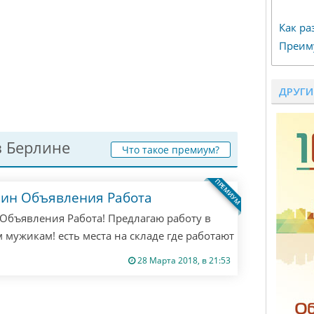
Как ра
Преим
ДРУГИ
 Берлине
Что такое премиум?
ПРЕМИУМ
лин Объявления Работа
Объявления Работа! Предлагаю работу в
 мужикам! есть места на складе где работают
ишите мне все расскажу! если не ответил
28 Марта 2018, в 21:53
! Только если ты русский из Берлина! другим