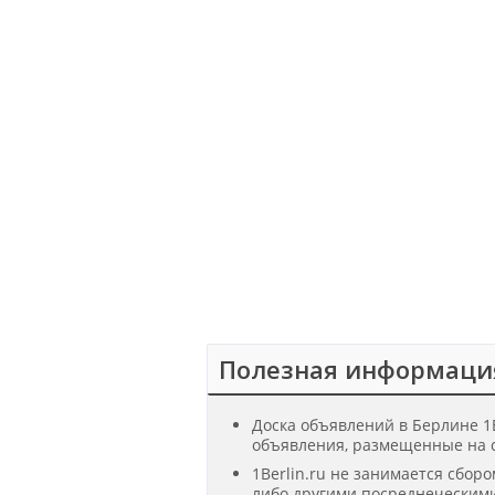
Полезная информаци
Доска объявлений в Берлине 1B
объявления, размещенные на с
1Berlin.ru не занимается сбор
либо другими посреднеческими