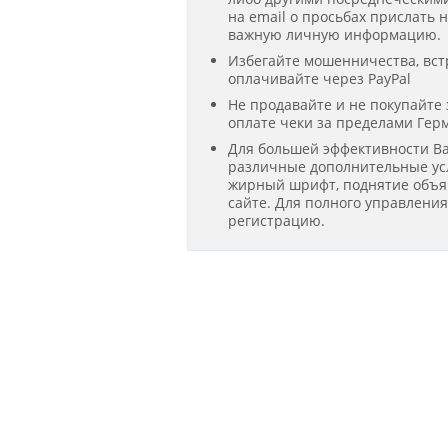
на email о просьбах прислать 
важную личную информацию.
Избегайте мошенничества, вст
оплачивайте через PayPal
Не продавайте и не покупайте
оплате чеки за пределами Гер
Для большей эффективности В
различные дополнительные усл
жирный шрифт, поднятие объявл
сайте. Для полного управлени
регистрацию.