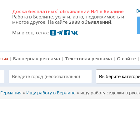
В
Доска
бесплатных
1
объявлений №1 в Берлине
Работа в Берлине, услуги, авто, недвижимость и
многое другое. На сайте
2988 объявлений.
Мы в соц. сетях:
атьи
|
Баннерная реклама
|
Текстовая реклама
|
О сайте
Выберите категорию 
, Германия
»
Ищу работу в Берлине
»
ищу работу сиделки в русс