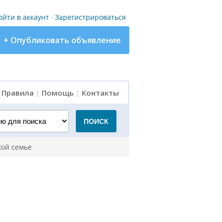
ойти в аккаунт
·
Зарегистрироваться
+ Опубликовать объявление
|
Правила
|
Помощь
|
Контакты
для поиска
ПОИСК
кой семье