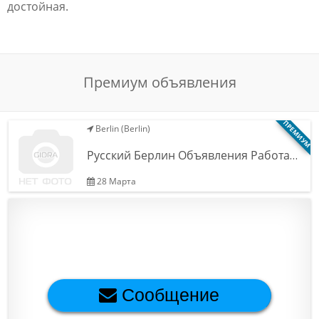
достойная.
Обратная связь
Новости и статьи
Премиум объявления
ПРЕМИУМ
Berlin (Berlin)
Русский Берлин Объявления Работа…
28 Марта
Сообщение