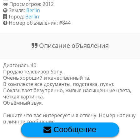
Просмотров: 2012
Обратная связь
Земля:
Berlin
Город:
Berlin
Номер объявления: #844
Новости и статьи
Описание объявления
Диагональ 40
Продаю телевизор Sony.
Очень хороший и качественный тв.
В комплекте все документы, подставка, пульт.
Показывает безупречно, живые насыщенные цвета,
чёткая картинка.
Объёмный звук.
Пишите что вас интересует и я отвечу. Номер напишу
в личное сообщение.
Сообщение