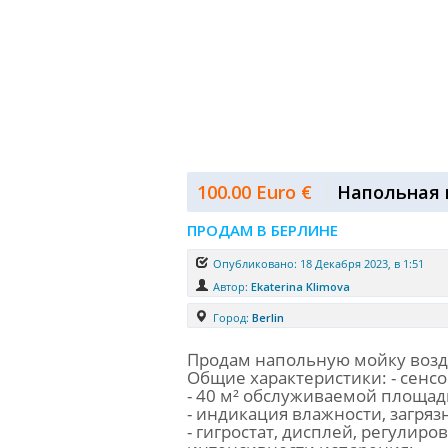
100.00 Euro €
Напольная м
ПРОДАМ В БЕРЛИНЕ
Опубликовано: 18 Декабря 2023, в 1:51
Автор:
Ekaterina Klimova
Город:
Berlin
Продам напольную мойку возд
Общие характеристики: - сенс
- 40 м² обслуживаемой площад
- индикация влажности, загряз
- гигростат, дисплей, регулиро