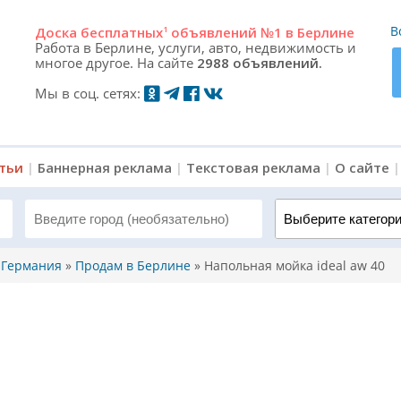
В
Доска
бесплатных
1
объявлений №1 в Берлине
Работа в Берлине, услуги, авто, недвижимость и
многое другое. На сайте
2988 объявлений.
Мы в соц. сетях:
атьи
|
Баннерная реклама
|
Текстовая реклама
|
О сайте
Выберите категорию 
, Германия
»
Продам в Берлине
»
Напольная мойка ideal aw 40