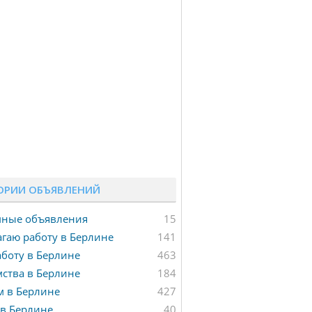
ОРИИ ОБЪЯВЛЕНИЙ
мные объявления
15
гаю работу в Берлине
141
боту в Берлине
463
ства в Берлине
184
м в Берлине
427
в Берлине
40