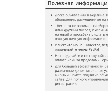
Полезная информаци
Доска объявлений в Берлине 1B
объявления, размещенные на с
1Berlin.ru не занимается сбор
либо другими посреднеческими
на email о просьбах прислать 
важную личную информацию.
Избегайте мошенничества, вст
оплачивайте через PayPal
Не продавайте и не покупайте
оплате чеки за пределами Гер
Для большей эффективности В
различные дополнительные усл
жирный шрифт, поднятие объявл
сайте. Для полного управлени
регистрацию.