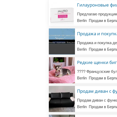
Berlin
Продам в Берл
Продажа и покупк
Berlin
Продам в Берл
Редкие щенки бигр
Berlin
Продам в Берл
Продам диван с ф
Berlin
Продам в Берл