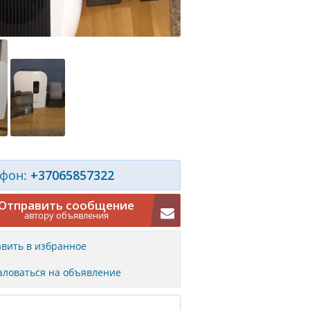
фон:
+37065857322
Отправить сообщение
автору объявления
вить в избранное
ловаться на объявление