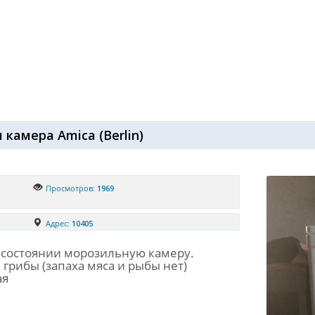
 камера Amica
(
Berlin
)
Просмотров:
1969
Адрес:
10405
 состоянии морозильную камеру.
 грибы (запаха мяса и рыбы нет)
ая