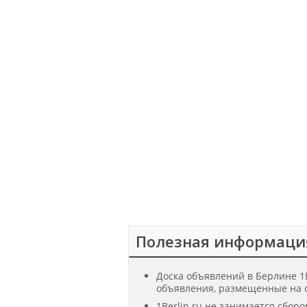
Полезная информаци
Доска объявлений в Берлине 1B
объявления, размещенные на с
1Berlin.ru не занимается сбор