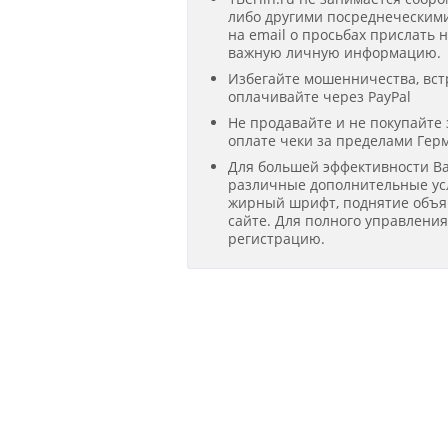
либо другими посреднеческими
на email о просьбах прислать 
важную личную информацию.
Избегайте мошенничества, вст
оплачивайте через PayPal
Не продавайте и не покупайте
оплате чеки за пределами Гер
Для большей эффективности В
различные дополнительные усл
жирный шрифт, поднятие объявл
сайте. Для полного управлени
регистрацию.