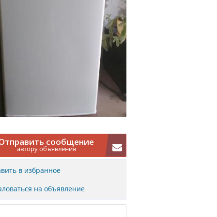
Отправить сообщение
автору объявления
вить в избранное
ловаться на объявление