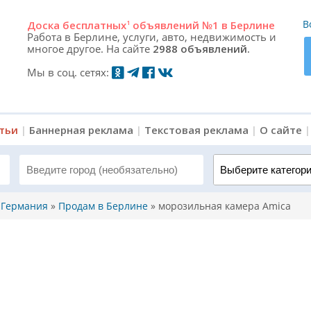
В
Доска
бесплатных
1
объявлений №1 в Берлине
Работа в Берлине, услуги, авто, недвижимость и
многое другое. На сайте
2988 объявлений.
Мы в соц. сетях:
атьи
|
Баннерная реклама
|
Текстовая реклама
|
О сайте
Выберите категорию 
, Германия
»
Продам в Берлине
»
морозильная камера Amica