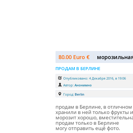
80.00 Euro €
морозильная
ПРОДАМ В БЕРЛИНЕ
Опубликовано: 4 Декабря 2016, в 19:06
Автор:
Анонимно
Город:
Berlin
продам в Берлине, в отличном
хранили в ней только фрукты и
морозит хорошо, вместительн
продам только в Берлине
могу отправить ещё фото.