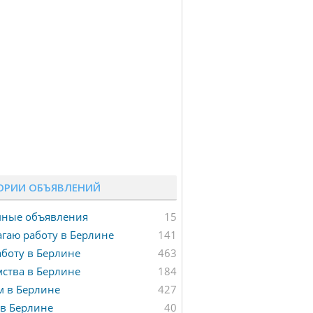
ОРИИ ОБЪЯВЛЕНИЙ
мные объявления
15
гаю работу в Берлине
141
боту в Берлине
463
ства в Берлине
184
м в Берлине
427
в Берлине
40