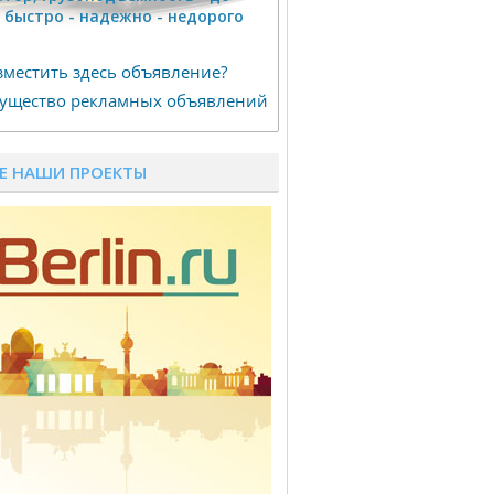
г быстро - надeжно - недорого
зместить здесь объявление?
ущество рекламных объявлений
Е НАШИ ПРОЕКТЫ