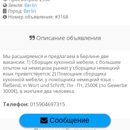
Земля:
Berlin
Обратная связь
Город:
Berlin
Номер объявления: #3168
Новости и статьи
Описание объявления
Мы расширяемся и предлагаем в Берлине две
вакансии: 1) Cборщик кухонной мебели, с большим
опытом на немецком рынке! у сборщика немецкий
язык приветствуется; 2) Помощник сборщика
кухонной мебели. у помощника немецкий язык -
fließend, in Wort und Schrift; Пн - Пт, 2500€ (по Gewerbe
3000€), в экипаже два человека.
Телефон:
015904697315
Сообщение