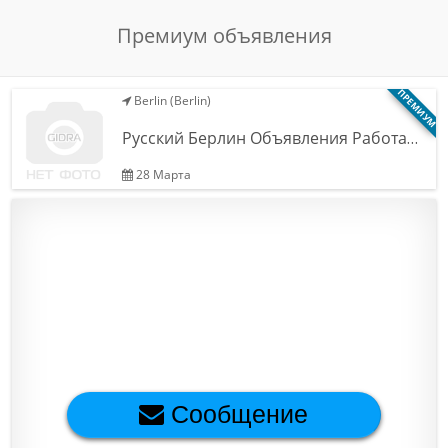
Обратная связь
Премиум объявления
ПРЕМИУМ
Berlin (Berlin)
Новости и статьи
Русский Берлин Объявления Работа…
28 Марта
Сообщение