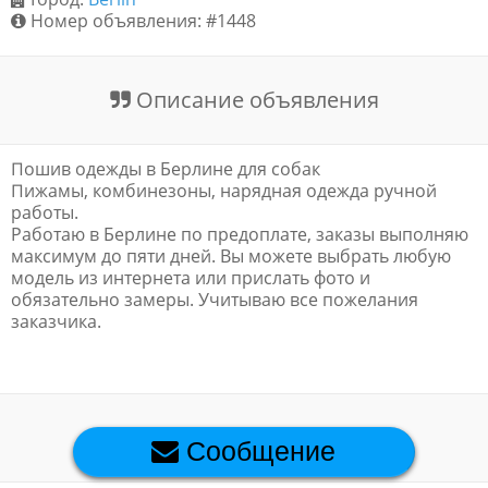
Номер объявления: #1448
Обратная связь
Описание объявления
Новости и статьи
Пошив одежды в Берлине для собак
Пижамы, комбинезоны, нарядная одежда ручной
работы.
Работаю в Берлине по предоплате, заказы выполняю
максимум до пяти дней. Вы можете выбрать любую
модель из интернета или прислать фото и
обязательно замеры. Учитываю все пожелания
заказчика.
Премиум объявления
Сообщение