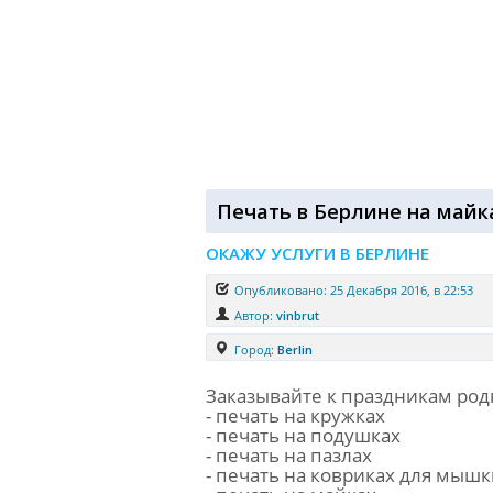
Печать в Берлине на майка
ОКАЖУ УСЛУГИ В БЕРЛИНЕ
Опубликовано: 25 Декабря 2016, в 22:53
Автор:
vinbrut
Город:
Berlin
Заказывайте к праздникам ро
- печать на кружках
- печать на подушках
- печать на пазлах
- печать на ковриках для мышк