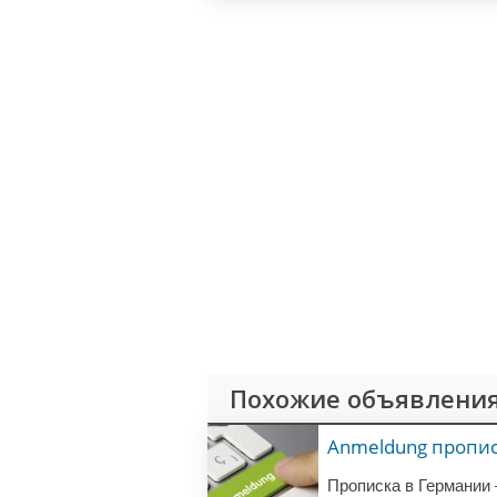
не отвечаю!
Похожие объявления
Anmeldung пропи