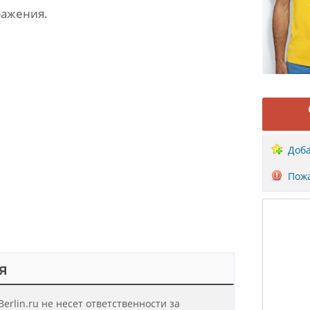
ражения.
Доба
Пожа
я
erlin.ru не несет ответственности за