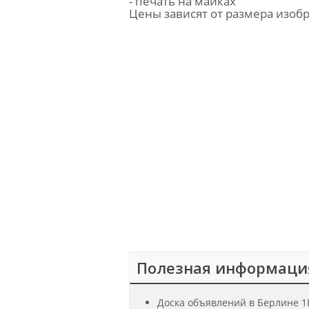
- печать на майках
Цены зависят от размера изоб
Полезная информаци
Доска объявлений в Берлине 1B