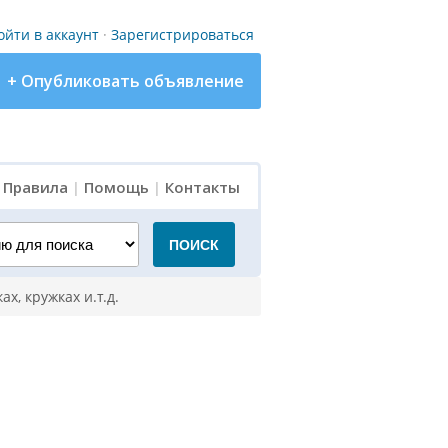
ойти в аккаунт
·
Зарегистрироваться
+ Опубликовать объявление
|
Правила
|
Помощь
|
Контакты
для поиска
ПОИСК
х, кружках и.т.д.