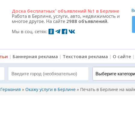
В
Доска
бесплатных
1
объявлений №1 в Берлине
Работа в Берлине, услуги, авто, недвижимость и
многое другое. На сайте
2988 объявлений.
Мы в соц. сетях:
атьи
|
Баннерная реклама
|
Текстовая реклама
|
О сайте
Выберите категорию 
, Германия
»
Окажу услуги в Берлине
»
Печать в Берлине на майка