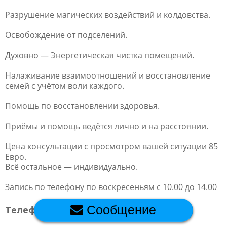
Обратная связь
Разрушение магических воздействий и колдовства.
Освобождение от подселений.
Новости и статьи
Духовно — Энергетическая чистка помещений.
Налаживание взаимоотношений и восстановление
семей с учётом воли каждого.
Помощь по восстановлении здоровья.
Приёмы и помощь ведётся лично и на расстоянии.
Цена консультации с просмотром вашей ситуации 85
Евро.
Всё остальное — индивидуально.
Запись по телефону по воскресеньям с 10.00 до 14.00
Сообщение
Телефон:
+4915792546638