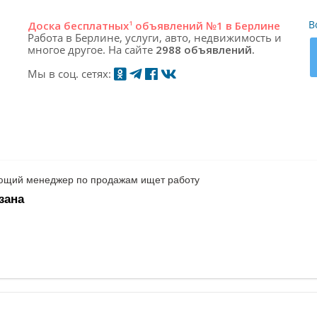
В
Доска
бесплатных
1
объявлений №1 в Берлине
Работа в Берлине, услуги, авто, недвижимость и
многое другое. На сайте
2988 объявлений.
Мы в соц. сетях:
щий менеджер по продажам ищет работу
зана