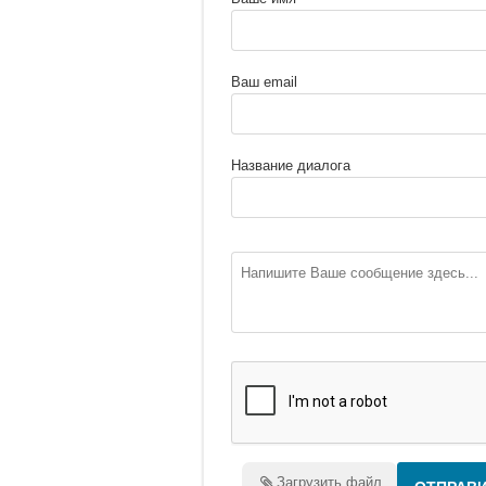
Ваш email
Название диалога
Загрузить файл