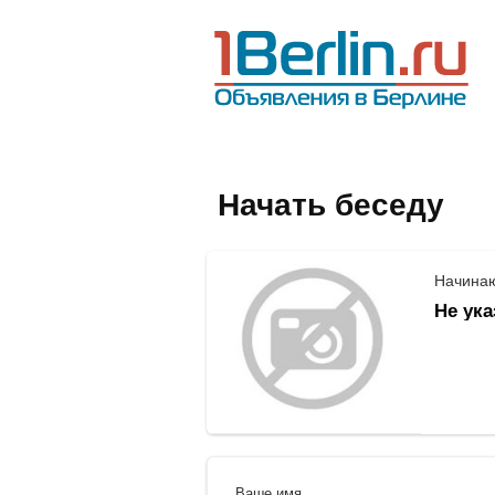
Начать беседу
Начинаю
Не ука
Ваше имя